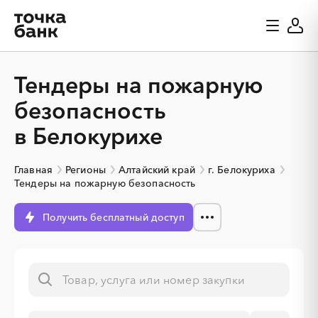
Тендеры на пожарную
безопасность
в Белокурихе
Главная
Регионы
Алтайский край
г. Белокуриха
Тендеры на пожарную безопасность
Получить бесплатный доступ
░
░
░
░
░
░
░
░
░
░
░
░
░