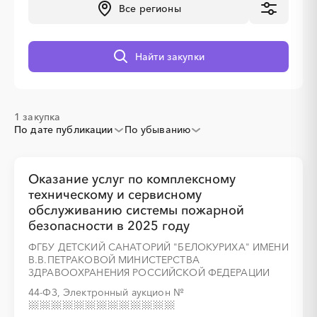
Все регионы
░
░
░
░
░
░
░
Найти закупки
1 закупка
По дате публикации
По убыванию
Оказание услуг по комплексному
техническому и сервисному
обслуживанию системы пожарной
безопасности в 2025 году
ФГБУ ДЕТСКИЙ САНАТОРИЙ "БЕЛОКУРИХА" ИМЕНИ
В.В.ПЕТРАКОВОЙ МИНИСТЕРСТВА
ЗДРАВООХРАНЕНИЯ РОССИЙСКОЙ ФЕДЕРАЦИИ
44-ФЗ, Электронный аукцион
№