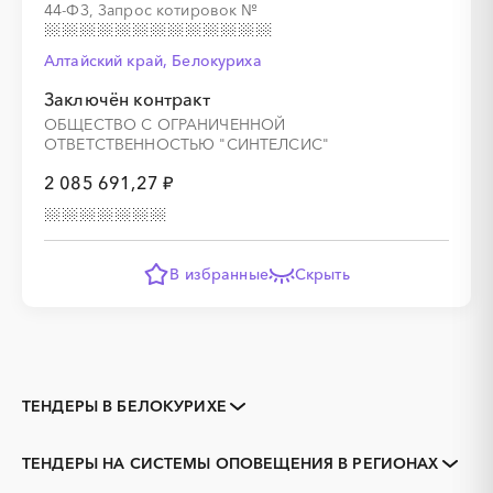
44-ФЗ, Запрос котировок
№
Алтайский край, Белокуриха
Заключён контракт
ОБЩЕСТВО С ОГРАНИЧЕННОЙ
ОТВЕТСТВЕННОСТЬЮ "СИНТЕЛСИС"
2 085 691,27 ₽
В избранные
Скрыть
ТЕНДЕРЫ В БЕЛОКУРИХЕ
Закупки коммерческих
Закупки малого объема
организаций
ТЕНДЕРЫ НА СИСТЕМЫ ОПОВЕЩЕНИЯ В РЕГИОНАХ
Тендеры заводов
1С
Алтайский край
Алейск