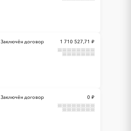
Заключён договор
1 710 527,71 ₽
Заключён договор
0 ₽