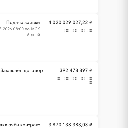
Подача заявки
4 020 029 027,22 ₽
8.2026 08:00 по МСК
6 дней
Заключён договор
392 478 897 ₽
аключён контракт
3 870 138 383,03 ₽