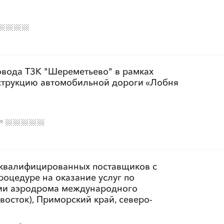
овода ТЗК "Шереметьево" в рамках
струкцию автомобильной дороги «Лобня
№
 квалифицированных поставщиков с
роцедуре на оказание услуг по
ии аэродрома международного
восток), Приморский край, северо-