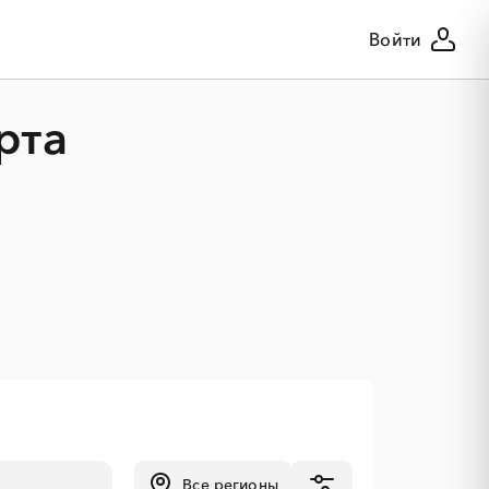
Войти
рта
Все регионы