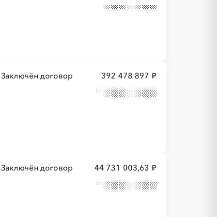
Заключён договор
392 478 897 ₽
Заключён договор
44 731 003,63 ₽