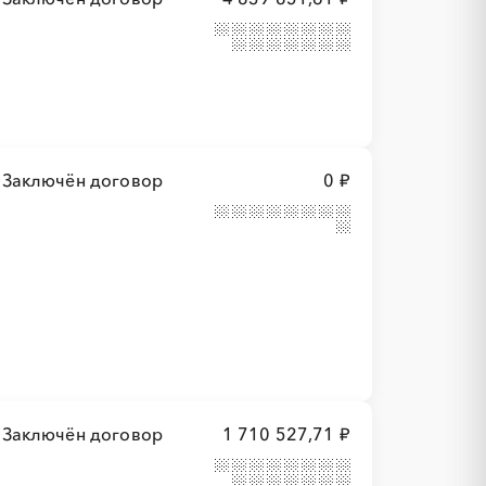
Заключён договор
0 ₽
Заключён договор
1 710 527,71 ₽