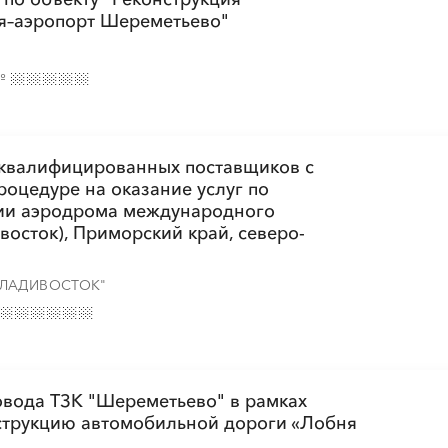
я–аэропорт Шереметьево"
№
 квалифицированных поставщиков с
роцедуре на оказание услуг по
ии аэродрома международного
восток), Приморский край, северо-
ВЛАДИВОСТОК"
овода ТЗК "Шереметьево" в рамках
струкцию автомобильной дороги «Лобня