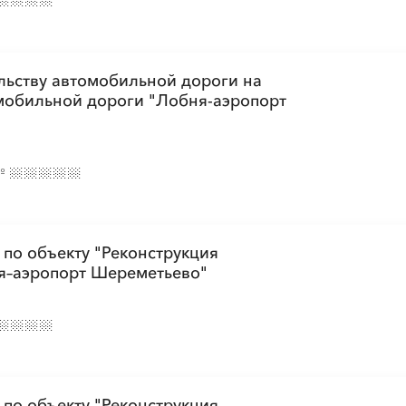
льству автомобильной дороги на
омобильной дороги "Лобня-аэропорт
№
 по объекту "Реконструкция
я–аэропорт Шереметьево"
 по объекту "Реконструкция