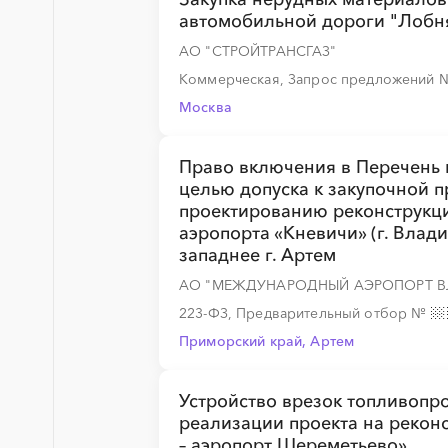
автомобильной дороги "Лобн
АО "СТРОЙТРАНСГАЗ"
Коммерческая, Запрос предложений
Москва
Право включения в Перечень
целью допуска к закупочной п
проектированию реконструкц
аэропорта «Кневичи» (г. Влади
западнее г. Артем
АО "МЕЖДУНАРОДНЫЙ АЭРОПОРТ 
223-ФЗ, Предварительный отбор
№
Приморский край, Артем
Устройство врезок топливопр
реализации проекта на рекон
– аэропорт Шереметьево»