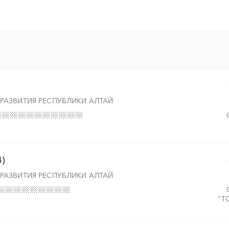
░
░
░
░
░
░
░
░
░
░
░
░
░
░
░
░
░
░
░
░
░
░
░
░
░
░
░
░
░
░
░
░
░
АЗВИТИЯ РЕСПУБЛИКИ АЛТАЙ
4)
АЗВИТИЯ РЕСПУБЛИКИ АЛТАЙ
"Т