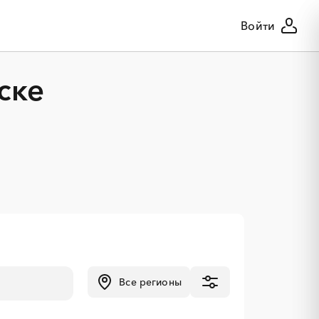
Войти
ске
Все регионы