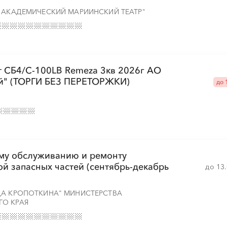
 АКАДЕМИЧЕСКИЙ МАРИИНСКИЙ ТЕАТР"
 СБ4/С-100LB Remeza 3кв 2026г АО
й" (ТОРГИ БЕЗ ПЕРЕТОРЖКИ)
до 
ому обслуживанию и ремонту
й запасных частей (сентябрь-декабрь
до 13
ДА КРОПОТКИНА" МИНИСТЕРСТВА
ГО КРАЯ