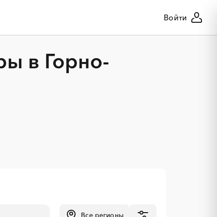
Войти
ы в Горно-
Все регионы