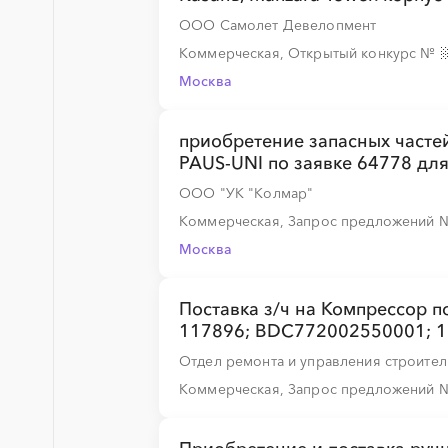
ООО Самолет Девелопмент
Коммерческая, Открытый конкурс
№
Москва
приобретение запасных часте
PAUS-UNI по заявке 64778 дл
ООО "УК "Колмар"
Коммерческая, Запрос предложений
Москва
Поставка з/ч на Компрессор
117896; BDC772002550001; 
Отдел ремонта и управления строите
Коммерческая, Запрос предложений