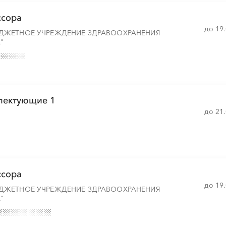
ссора
до 19
ДЖЕТНОЕ УЧРЕЖДЕНИЕ ЗДРАВООХРАНЕНИЯ
"
░
░
░
░
░
░
░
░
░
░
░
░
░
░
░
░
░
░
░
░
░
░
лектующие 1
до 21
░
░
░
░
░
░
░
░
░
░
░
░
░
░
░
ссора
░
░
░
░
░
░
░
░
░
░
░
░
░
до 19
ДЖЕТНОЕ УЧРЕЖДЕНИЕ ЗДРАВООХРАНЕНИЯ
"
░
░
░
░
░
░
░
░
░