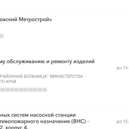
овский Метрострой»
ому обслуживанию и ремонту изделий
до 13
Я РАЙОННАЯ БОЛЬНИЦА" МИНИСТЕРСТВА
ГО КРАЯ
ных систем насосной станции
отивопожарного назначения (ВНС) -
до 12
2, корпус 4.