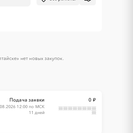
айске» нет новых закупок.

Подача заявки
0 ₽
.08.2026 12:00 по МСК
11 дней