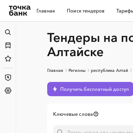
Главная
Поиск тендеров
Тариф
Тендеры на п
Алтайске
Главная
Регионы
республика Алтай
Получить бесплатный доступ
Ключевые слова
░
░
░
░
░