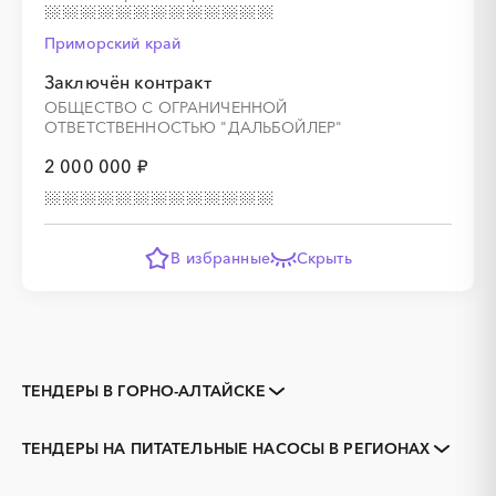
Приморский край
Заключён контракт
ОБЩЕСТВО С ОГРАНИЧЕННОЙ
ОТВЕТСТВЕННОСТЬЮ "ДАЛЬБОЙЛЕР"
2 000 000 ₽
В избранные
Скрыть
ТЕНДЕРЫ В ГОРНО-АЛТАЙСКЕ
Закупки коммерческих
Закупки малого объема
организаций
ТЕНДЕРЫ НА ПИТАТЕЛЬНЫЕ НАСОСЫ В РЕГИОНАХ
Тендеры заводов
1С
Алтай
3D печать
B2B