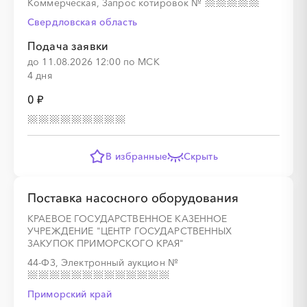
Коммерческая, Запрос котировок
№
Свердловская область
░
░
░
░
░
░
░
░
░
░
░
░
░
░
░
Подача заявки
до 11.08.2026 12:00 по МСК
4 дня
0 ₽
░
░
░
░
░
░
░
░
░
░
В избранные
Скрыть
░
░
░
░
░
░
░
░
░
░
░
░
░
░
░
Поставка насосного оборудования
КРАЕВОЕ ГОСУДАРСТВЕННОЕ КАЗЕННОЕ
УЧРЕЖДЕНИЕ "ЦЕНТР ГОСУДАРСТВЕННЫХ
ЗАКУПОК ПРИМОРСКОГО КРАЯ"
44-ФЗ, Электронный аукцион
№
░
░
░
░
░
░
░
░
░
░
░
Приморский край