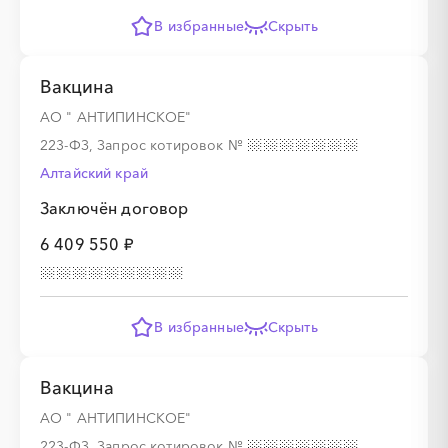
В избранные
Скрыть
Вакцина
АО " АНТИПИНСКОЕ"
223-ФЗ, Запрос котировок
№
Алтайский край
Заключён договор
6 409 550 ₽
В избранные
Скрыть
Вакцина
АО " АНТИПИНСКОЕ"
223-ФЗ, Запрос котировок
№