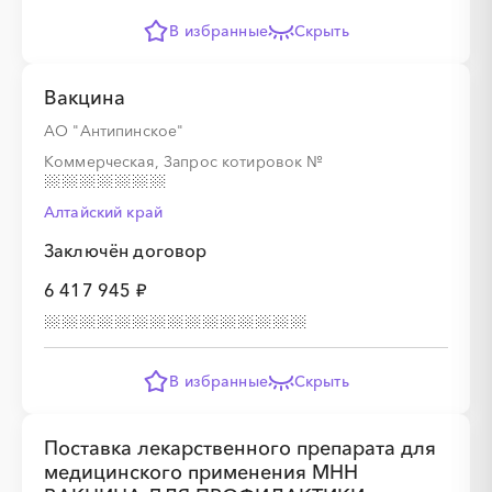
В избранные
Скрыть
Вакцина
АО "Антипинское"
Коммерческая, Запрос котировок
№
Алтайский край
Заключён договор
6 417 945 ₽
В избранные
Скрыть
Поставка лекарственного препарата для
медицинского применения МНН