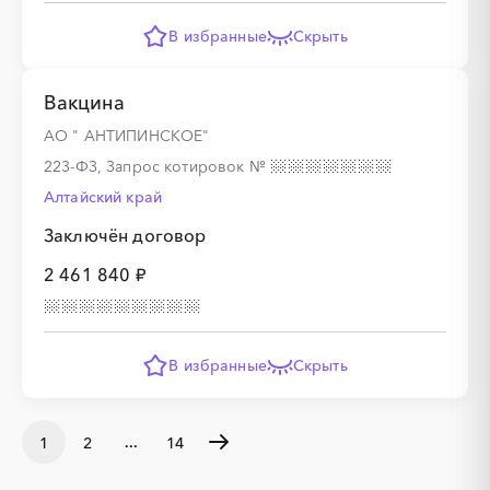
В избранные
Скрыть
Вакцина
АО " АНТИПИНСКОЕ"
223-ФЗ, Запрос котировок
№
Алтайский край
Заключён договор
2 461 840 ₽
В избранные
Скрыть
...
1
2
14