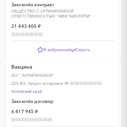
Заключён контракт
ОБЩЕСТВО С ОГРАНИЧЕННОЙ
ОТВЕТСТВЕННОСТЬЮ "МФК"БИОРИТМ"
21 443 400 ₽
В избранные
Скрыть
Вакцина
АО " АНТИПИНСКОЕ"
223-ФЗ, Запрос котировок
№
Алтайский край
Заключён договор
6 417 945 ₽