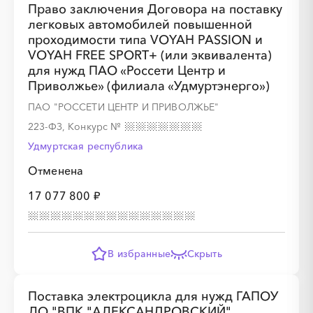
Право заключения Договора на поставку
легковых автомобилей повышенной
проходимости типа VOYAH PASSION и
VOYAH FREE SPORT+ (или эквивалента)
для нужд ПАО «Россети Центр и
Приволжье» (филиала «Удмуртэнерго»)
ПАО "РОССЕТИ ЦЕНТР И ПРИВОЛЖЬЕ"
223-ФЗ, Конкурс
№
Удмуртская республика
Отменена
17 077 800 ₽
В избранные
Скрыть
Поставка электроцикла для нужд ГАПОУ
ЛО "ВПК "АЛЕКСАНДРОВСКИЙ"