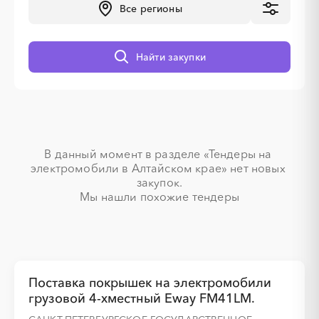
Все регионы
░
░
░
░
░
░
░
Найти закупки
░
░
░
░
░
░
░
░
░
В данный момент в разделе «Тендеры на 
электромобили в Алтайском крае» нет новых 
░
░
░
░
░
░
░
закупок.

Мы нашли похожие тендеры
░
░
░
░
░
░
░
░
░
░
░
░
░
░
░
Поставка покрышек на электромобили
░
░
░
░
░
░
░
грузовой 4-хместный Eway FM41LM.