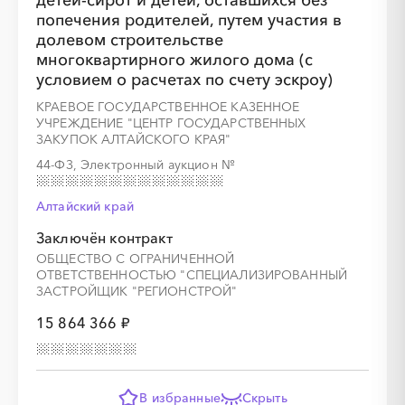
детей-сирот и детей, оставшихся без
попечения родителей, путем участия в
долевом строительстве
многоквартирного жилого дома (с
условием о расчетах по счету эскроу)
КРАЕВОЕ ГОСУДАРСТВЕННОЕ КАЗЕННОЕ
УЧРЕЖДЕНИЕ "ЦЕНТР ГОСУДАРСТВЕННЫХ
ЗАКУПОК АЛТАЙСКОГО КРАЯ"
44-ФЗ, Электронный аукцион
№
Алтайский край
Заключён контракт
ОБЩЕСТВО С ОГРАНИЧЕННОЙ
ОТВЕТСТВЕННОСТЬЮ "СПЕЦИАЛИЗИРОВАННЫЙ
ЗАСТРОЙЩИК "РЕГИОНСТРОЙ"
15 864 366 ₽
В избранные
Скрыть