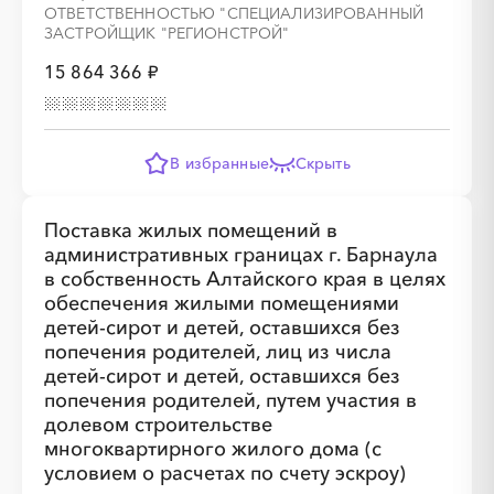
ОТВЕТСТВЕННОСТЬЮ "СПЕЦИАЛИЗИРОВАННЫЙ
ЗАСТРОЙЩИК "РЕГИОНСТРОЙ"
15 864 366 ₽
В избранные
Скрыть
░
░
░
░
░
░
░
░
░
░
░
░
░
Поставка жилых помещений в
административных границах г. Барнаула
в собственность Алтайского края в целях
обеспечения жилыми помещениями
░
░
░
░
░
░
░
детей-сирот и детей, оставшихся без
попечения родителей, лиц из числа
детей-сирот и детей, оставшихся без
попечения родителей, путем участия в
долевом строительстве
многоквартирного жилого дома (с
условием о расчетах по счету эскроу)