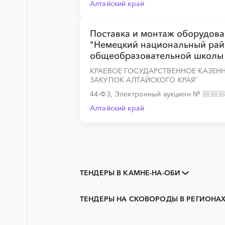
Алтайский край
Поставка и монтаж оборудова
"Немецкий национальный райо
общеобразовательной школы 
КРАЕВОЕ ГОСУДАРСТВЕННОЕ КАЗЕН
ЗАКУПОК АЛТАЙСКОГО КРАЯ"
44-ФЗ, Электронный аукцион
№
Алтайский край
ТЕНДЕРЫ В КАМНЕ-НА-ОБИ
Закупки коммерческих
организаций
ТЕНДЕРЫ НА СКОВОРОДЫ В РЕГИОНА
3D печать
Алтайский край
PR
Бийск