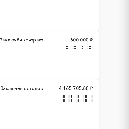
Заключён контракт
600 000 ₽
Заключён договор
4 165 705,88 ₽