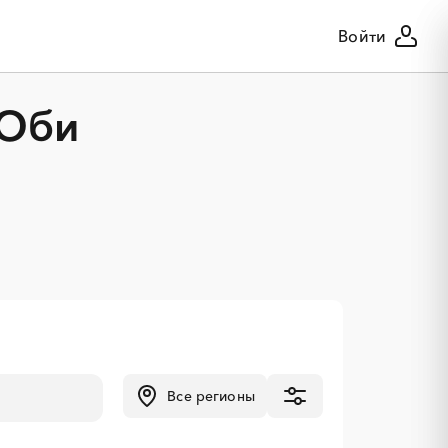
Войти
-Оби
Все регионы