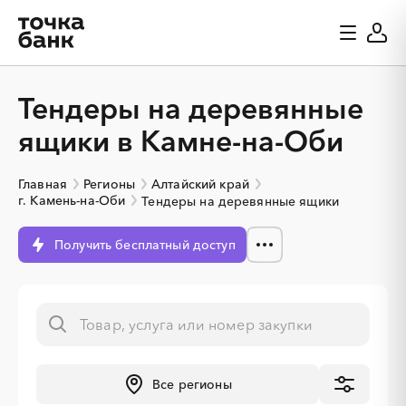
Тендеры на деревянные
ящики в Камне-на-Оби
Главная
Регионы
Алтайский край
г. Камень-на-Оби
Тендеры на деревянные ящики
Получить бесплатный доступ
Все регионы
░
░
░
░
░
░
░