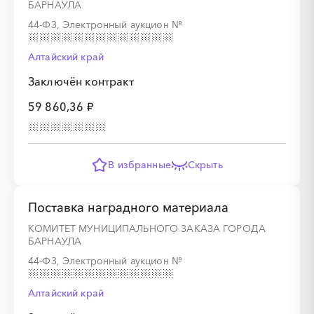
БАРНАУЛА
44-ФЗ, Электронный аукцион
№
Алтайский край
░
░
░
░
░
░
░
Заключён контракт
59 860,36 ₽
В избранные
Скрыть
Поставка наградного материала
КОМИТЕТ МУНИЦИПАЛЬНОГО ЗАКАЗА ГОРОДА
БАРНАУЛА
44-ФЗ, Электронный аукцион
№
Алтайский край