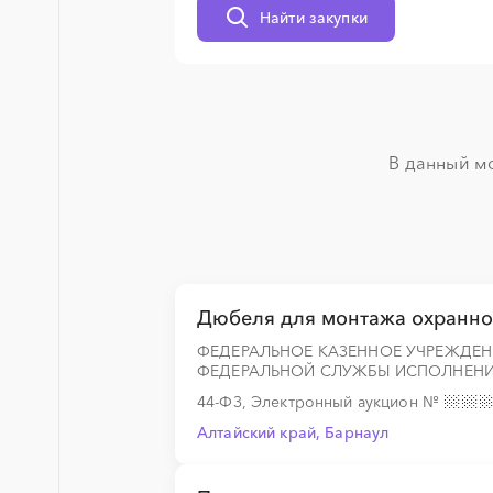
Найти закупки
░
░
░
░
░
В данный мо
Дюбеля для монтажа охранно
ФЕДЕРАЛЬНОЕ КАЗЕННОЕ УЧРЕЖДЕН
ФЕДЕРАЛЬНОЙ СЛУЖБЫ ИСПОЛНЕНИ
44-ФЗ, Электронный аукцион
№
Алтайский край, Барнаул