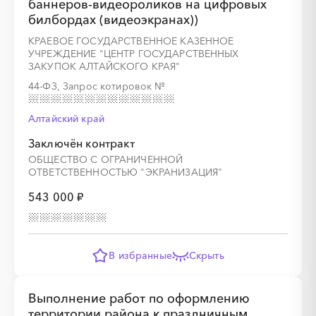
баннеров-видеороликов на цифровых
билбордах (видеоэкранах))
КРАЕВОЕ ГОСУДАРСТВЕННОЕ КАЗЕННОЕ
УЧРЕЖДЕНИЕ "ЦЕНТР ГОСУДАРСТВЕННЫХ
ЗАКУПОК АЛТАЙСКОГО КРАЯ"
44-ФЗ, Запрос котировок
№
Алтайский край
Заключён контракт
ОБЩЕСТВО С ОГРАНИЧЕННОЙ
ОТВЕТСТВЕННОСТЬЮ "ЭКРАНИЗАЦИЯ"
543 000 ₽
В избранные
Скрыть
Выполнение работ по оформлению
территории района к праздничным