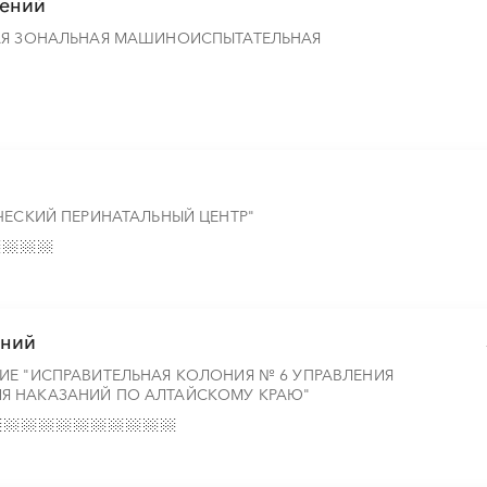
тений
АЯ ЗОНАЛЬНАЯ МАШИНОИСПЫТАТЕЛЬНАЯ
░
░
░
░
░
░
░
░
░
░
░
░
░
░
░
░
░
░
░
░
░
░
░
░
░
░
░
░
░
░
ЧЕСКИЙ ПЕРИНАТАЛЬНЫЙ ЦЕНТР"
░
░
░
░
░
░
░
░
░
░
░
░
░
░
░
ений
ИЕ "ИСПРАВИТЕЛЬНАЯ КОЛОНИЯ № 6 УПРАВЛЕНИЯ
Я НАКАЗАНИЙ ПО АЛТАЙСКОМУ КРАЮ"