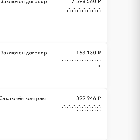
Заключён договор
7 598 560 ₽
Заключён договор
163 130 ₽
Заключён контракт
399 946 ₽