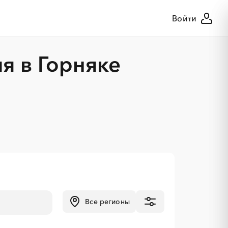
Войти
я в Горняке
Все регионы