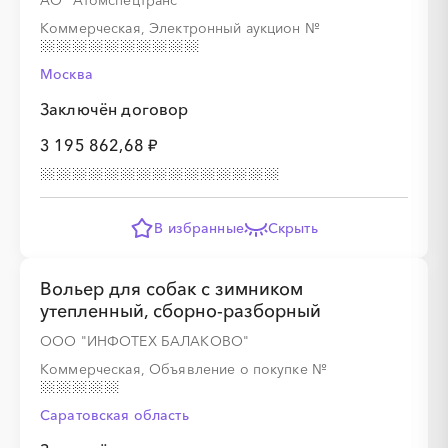
АО "Атомспецтранс"
Коммерческая, Электронный аукцион
№
Москва
Заключён договор
3 195 862,68 ₽
В избранные
Скрыть
Вольер для собак с зимником
утепленный, сборно-разборный
ООО "ИНФОТЕХ БАЛАКОВО"
Коммерческая, Объявление о покупке
№
Саратовская область