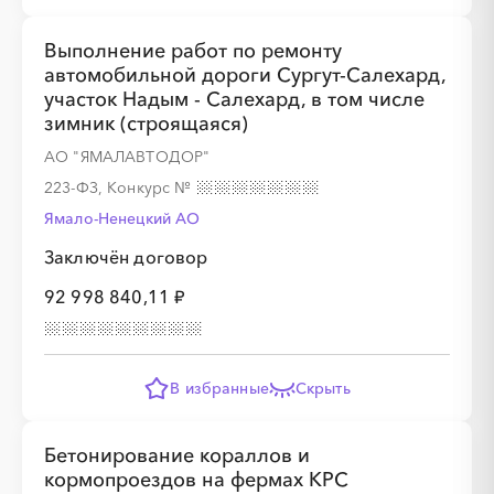
Выполнение работ по ремонту
автомобильной дороги Сургут-Салехард,
участок Надым - Салехард, в том числе
зимник (строящаяся)
АО "ЯМАЛАВТОДОР"
223-ФЗ, Конкурс
№
Ямало-Ненецкий AО
Заключён договор
92 998 840,11 ₽
В избранные
Скрыть
Бетонирование кораллов и
кормопроездов на фермах КРС