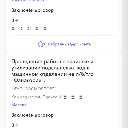
Томская область
Заключён договор
0 ₽
В избранные
Скрыть
Проведение работ по зачистке и
утилизации подсланевых вод в
машинном отделении на л/б/т/с
"Фанагория".
ФГУП "РОСМОРПОРТ"
Коммерческая, Прочее
№
Москва
Заключён договор
0 ₽