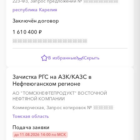
223-ФЗ, Запрос предложений
№
республика Карелия
Заключён договор
1 610 400 ₽
В избранные
Скрыть
Зачистка РГС на АЗК/КАЗС в
Нефтеюганском регионе
АО "ТОМСКНЕФТЕПРОДУКТ" ВОСТОЧНОЙ
НЕФТЯНОЙ КОМПАНИИ
Коммерческая, Запрос котировок
№
Томская область
Подача заявки
до 11.08.2026 14:00 по МСК