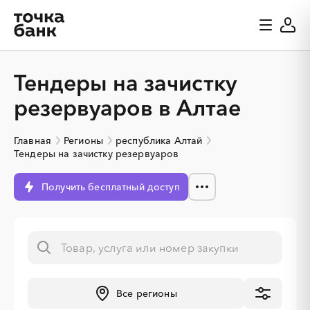
Тендеры на зачистку
резервуаров в Алтае
Главная
Регионы
республика Алтай
Тендеры на зачистку резервуаров
Получить бесплатный доступ
Все регионы
░
░
░
░
░
░
░