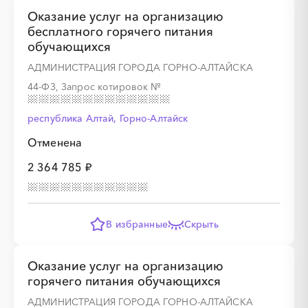
Оказание услуг на организацию
бесплатного горячего питания
обучающихся
░
░
░
░
░
░
░
░
░
░
░
АДМИНИСТРАЦИЯ ГОРОДА ГОРНО-АЛТАЙСКА
44-ФЗ, Запрос котировок
№
республика Алтай, Горно-Алтайск
Отменена
2 364 785 ₽
В избранные
Скрыть
Оказание услуг на организацию
горячего питания обучающихся
АДМИНИСТРАЦИЯ ГОРОДА ГОРНО-АЛТАЙСКА