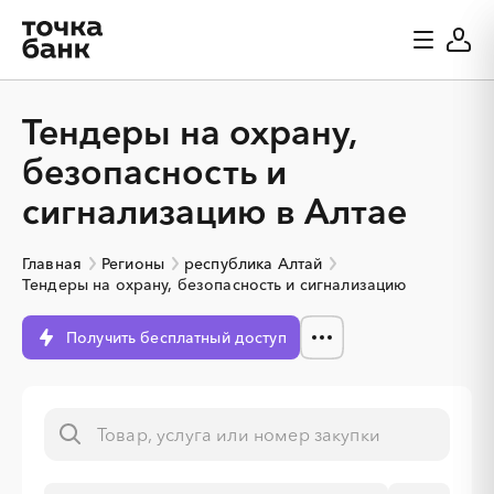
Тендеры на охрану,
безопасность и
сигнализацию в Алтае
Главная
Регионы
республика Алтай
Тендеры на охрану, безопасность и сигнализацию
Получить бесплатный доступ
░
░
░
░
░
░
░