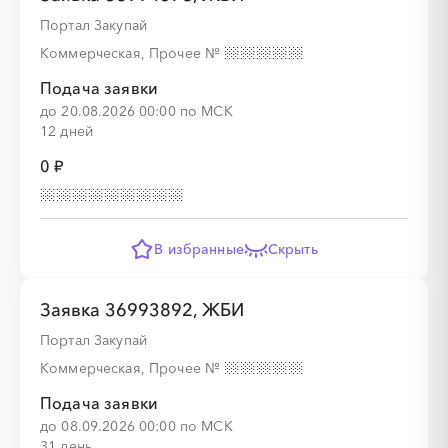
Портал Закупай
░
░
░
░
░
░
░
░
░
Коммерческая, Прочее
№
Подача заявки
до 20.08.2026 00:00 по МСК
12 дней
0 ₽
В избранные
Скрыть
Заявка 36993892, ЖБИ
Портал Закупай
Коммерческая, Прочее
№
Подача заявки
до 08.09.2026 00:00 по МСК
31 день