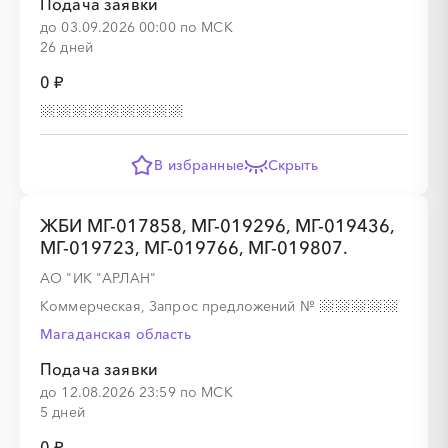
Подача заявки
до 03.09.2026 00:00 по МСК
26 дней
0 ₽
В избранные
Скрыть
ЖБИ МГ-017858, МГ-019296, МГ-019436,
МГ-019723, МГ-019766, МГ-019807.
АО "ИК "АРЛАН"
Коммерческая, Запрос предложений
№
Магаданская область
Подача заявки
до 12.08.2026 23:59 по МСК
5 дней
0 ₽