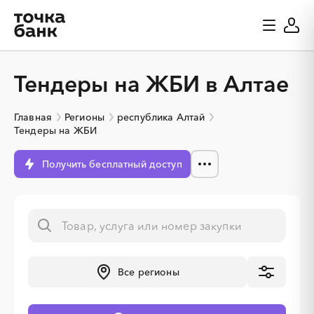
Тендеры на ЖБИ в Алтае
Главная
Регионы
республика Алтай
Тендеры на ЖБИ
Получить бесплатный доступ
Все регионы
░
░
░
░
░