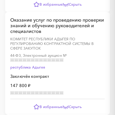
В избранные
Скрыть
Оказание услуг по проведению проверки
знаний и обучению руководителей и
специалистов
КОМИТЕТ РЕСПУБЛИКИ АДЫГЕЯ ПО
РЕГУЛИРОВАНИЮ КОНТРАКТНОЙ СИСТЕМЫ В
СФЕРЕ ЗАКУПОК
44-ФЗ, Электронный аукцион
№
республика Адыгея
Заключён контракт
147 800 ₽
В избранные
Скрыть