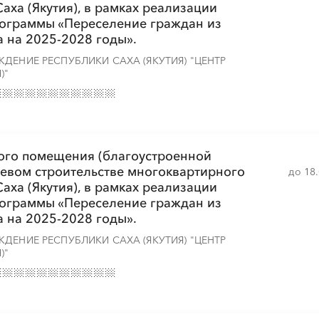
 Саха (Якутия), в рамках реализации
░
░
░
░
░
рограммы «Переселение граждан из
 на 2025-2028 годы».
ДЕНИЕ РЕСПУБЛИКИ САХА (ЯКУТИЯ) "ЦЕНТР
)"
ого помещения (благоустроенной
левом строительстве многоквартирного
до 18
 Саха (Якутия), в рамках реализации
рограммы «Переселение граждан из
 на 2025-2028 годы».
ДЕНИЕ РЕСПУБЛИКИ САХА (ЯКУТИЯ) "ЦЕНТР
)"