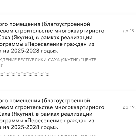
ого помещения (благоустроенной
левом строительстве многоквартирного
до 19
 Саха (Якутия), в рамках реализации
рограммы «Переселение граждан из
 на 2025-2028 годы».
ДЕНИЕ РЕСПУБЛИКИ САХА (ЯКУТИЯ) "ЦЕНТР
)"
ого помещения (благоустроенной
левом строительстве многоквартирного
до 19
 Саха (Якутия), в рамках реализации
рограммы «Переселение граждан из
 на 2025-2028 годы».