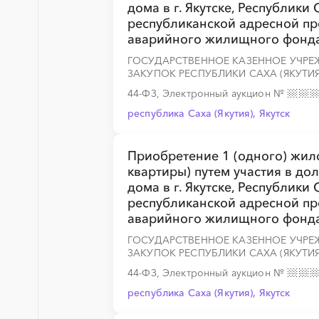
дома в г. Якутске, Республики
республиканской адресной п
аварийного жилищного фонда
░
░
░
░
░
░
░
░
░
░
░
░
░
ГОСУДАРСТВЕННОЕ КАЗЕННОЕ УЧРЕЖ
ЗАКУПОК РЕСПУБЛИКИ САХА (ЯКУТИЯ
44-ФЗ, Электронный аукцион
№
республика Саха (Якутия), Якутск
Приобретение 1 (одного) жил
квартиры) путем участия в до
дома в г. Якутске, Республики
республиканской адресной п
аварийного жилищного фонда
ГОСУДАРСТВЕННОЕ КАЗЕННОЕ УЧРЕЖ
ЗАКУПОК РЕСПУБЛИКИ САХА (ЯКУТИЯ
44-ФЗ, Электронный аукцион
№
республика Саха (Якутия), Якутск