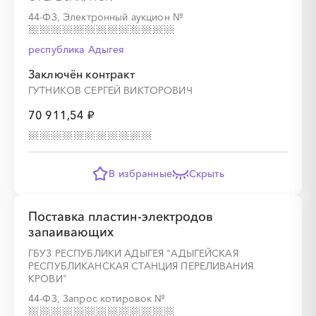
44-ФЗ, Электронный аукцион
№
республика Адыгея
Заключён контракт
ГУТНИКОВ СЕРГЕЙ ВИКТОРОВИЧ
70 911,54 ₽
В избранные
Скрыть
Поставка пластин-электродов
запаивающих
ГБУЗ РЕСПУБЛИКИ АДЫГЕЯ "АДЫГЕЙСКАЯ
РЕСПУБЛИКАНСКАЯ СТАНЦИЯ ПЕРЕЛИВАНИЯ
КРОВИ"
44-ФЗ, Запрос котировок
№