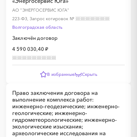
«Энергосервис Юга»
АО "ЭНЕРГОСЕРВИС ЮГА"
223-ФЗ, Запрос котировок
№
Волгоградская область
Заключён договор
4 590 030,40 ₽
В избранные
Скрыть
Право заключения договора на
выполнение комплекса работ:
инженерно-геодезические; инженерно-
геологические; инженерно-
гидрометеорологические; инженерно-
экологические изыскания;
археологические исследования на