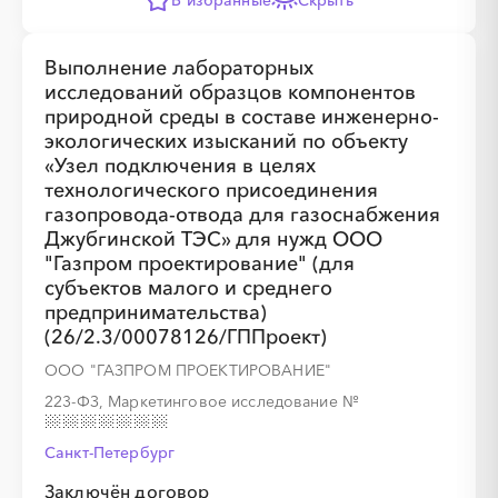
В избранные
Скрыть
Выполнение лабораторных
исследований образцов компонентов
природной среды в составе инженерно-
экологических изысканий по объекту
«Узел подключения в целях
технологического присоединения
газопровода-отвода для газоснабжения
Джубгинской ТЭС» для нужд ООО
"Газпром проектирование" (для
субъектов малого и среднего
предпринимательства)
(26/2.3/00078126/ГППроект)
ООО "ГАЗПРОМ ПРОЕКТИРОВАНИЕ"
223-ФЗ, Маркетинговое исследование
№
Санкт-Петербург
Заключён договор