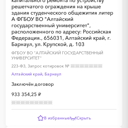
капитального ремонта по устройству
решетчатого ограждения на крыше
здания студенческого общежития литер
А ФГБОУ ВО "Алтайский
государственный университет",
расположенного по адресу: Российская
Федерация., 656031, Алтайский край, г.
Барнаул, ул. Крупской, д. 103
ФГБОУ ВО "АЛТАЙСКИЙ ГОСУДАРСТВЕННЫЙ
УНИВЕРСИТЕТ"
223-ФЗ, Запрос котировок
№
Алтайский край, Барнаул
Заключён договор
933 354,25 ₽
В избранные
Скрыть