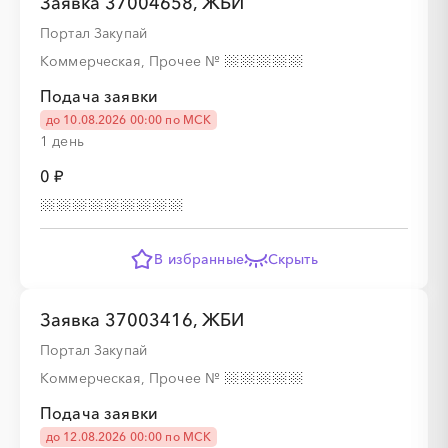
Заявка 37004658, ЖБИ
░
░
░
░
░
░
░
░
░
Портал Закупай
Коммерческая, Прочее
№
Подача заявки
до 10.08.2026 00:00 по МСК
1 день
0 ₽
В избранные
Скрыть
Заявка 37003416, ЖБИ
Портал Закупай
Коммерческая, Прочее
№
Подача заявки
до 12.08.2026 00:00 по МСК