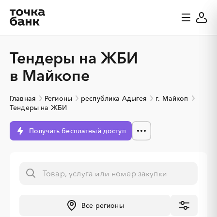
Тендеры на ЖБИ
в Майкопе
Главная
Регионы
республика Адыгея
г. Майкоп
Тендеры на ЖБИ
Получить бесплатный доступ
Все регионы
░
░
░
░
░