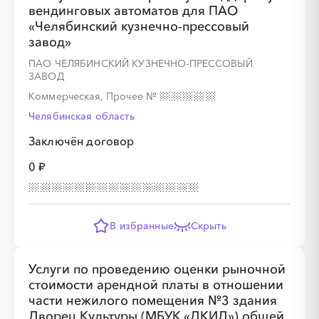
вендинговых автоматов для ПАО
«Челябинский кузнечно-прессовый
завод»
ПАО ЧЕЛЯБИНСКИЙ КУЗНЕЧНО-ПРЕССОВЫЙ
ЗАВОД
Коммерческая, Прочее
№
Челябинская область
Заключён договор
0 ₽
В избранные
Скрыть
Услуги по проведению оценки рыночной
стоимости арендной платы в отношении
части нежилого помещения №3 здания
Дворец Культуры (МБУК «ДКИД») общей