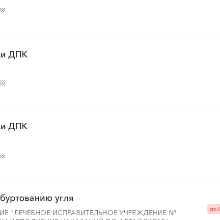
ки ДПК
ки ДПК
, буртованию угля
до 
ИЕ "ЛЕЧЕБНОЕ ИСПРАВИТЕЛЬНОЕ УЧРЕЖДЕНИЕ №