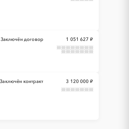
Заключён договор
1 051 627 ₽
Заключён контракт
3 120 000 ₽