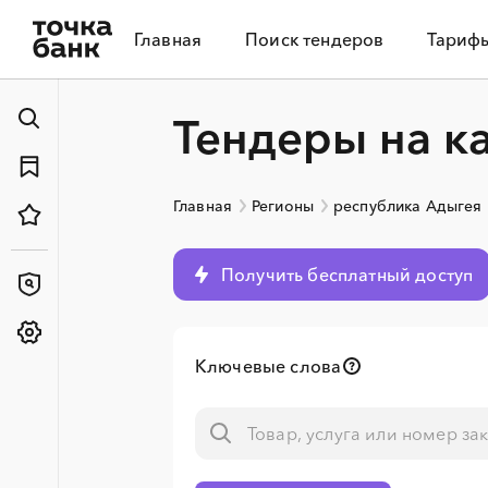
Главная
Поиск тендеров
Тариф
Тендеры на к
Главная
Регионы
республика Адыгея
Получить бесплатный доступ
Ключевые слова
░
░
░
░
░