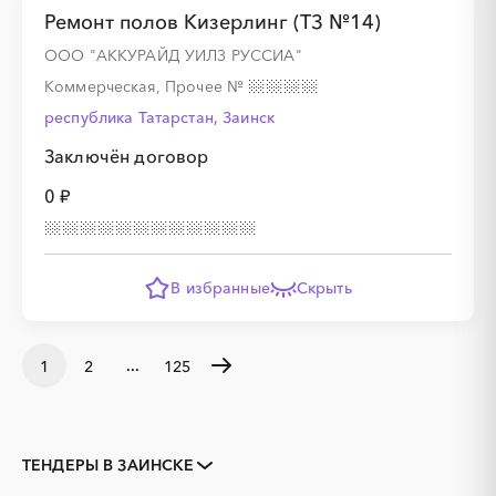
Ремонт полов Кизерлинг (ТЗ №14)
ООО "АККУРАЙД УИЛЗ РУССИА"
Коммерческая, Прочее
№
республика Татарстан, Заинск
Заключён договор
0 ₽
В избранные
Скрыть
...
1
2
125
ТЕНДЕРЫ В ЗАИНСКЕ
Закупки коммерческих
Закупки малого объема