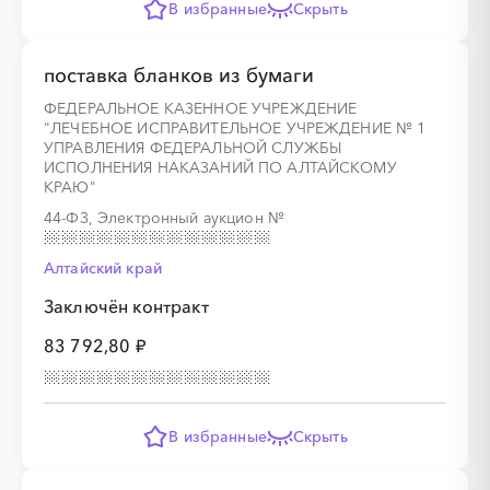
В избранные
Скрыть
поставка бланков из бумаги
░
░
░
░
░
░
░
░
░
░
░
░
░
░
░
ФЕДЕРАЛЬНОЕ КАЗЕННОЕ УЧРЕЖДЕНИЕ
"ЛЕЧЕБНОЕ ИСПРАВИТЕЛЬНОЕ УЧРЕЖДЕНИЕ № 1
УПРАВЛЕНИЯ ФЕДЕРАЛЬНОЙ СЛУЖБЫ
ИСПОЛНЕНИЯ НАКАЗАНИЙ ПО АЛТАЙСКОМУ
КРАЮ"
44-ФЗ, Электронный аукцион
№
Алтайский край
Заключён контракт
83 792,80 ₽
В избранные
Скрыть