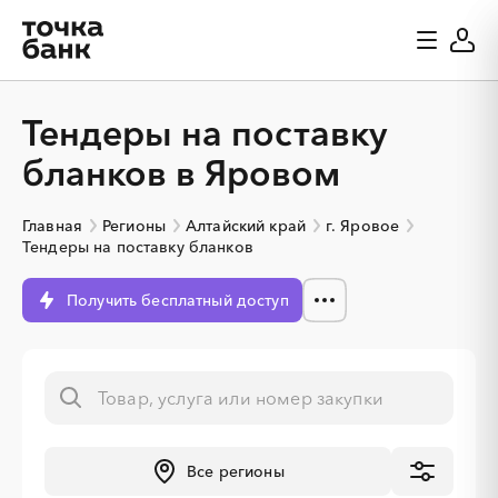
Тендеры на поставку
бланков в Яровом
Главная
Регионы
Алтайский край
г. Яровое
Тендеры на поставку бланков
Получить бесплатный доступ
Все регионы
░
░
░
░
░
░
░