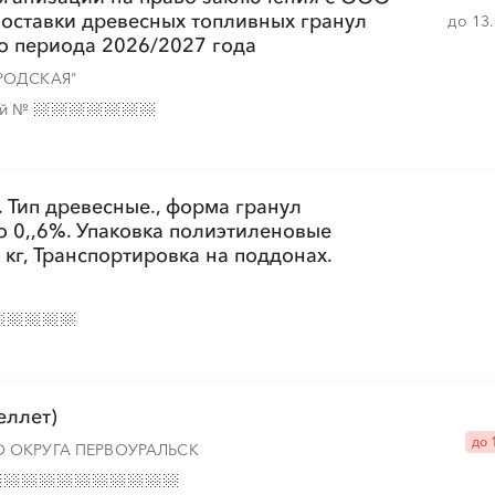
поставки древесных топливных гранул
до 13
о периода 2026/2027 года
РОДСКАЯ"
ий
№
. Тип древесные., форма гранул
о 0,,6%. Упаковка полиэтиленовые
 кг, Транспортировка на поддонах.
еллет)
до 
 ОКРУГА ПЕРВОУРАЛЬСК