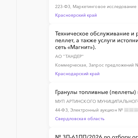
223-ФЗ, Маркетинговое исследование
Красноярский край
Техническое обслуживание и р
пеллет, а также услуги истопн
сеть «Магнит»).
АО "ТАНДЕР"
Коммерческая, Запрос предложений
Краснодарский край
Гранулы топливные (пеллеты)
МУП АРТИНСКОГО МУНИЦИПАЛЬНОГО
44-ФЗ, Электронный аукцион
№
Свердловская область
№ ЗП-61ПП/2026 по отбору о