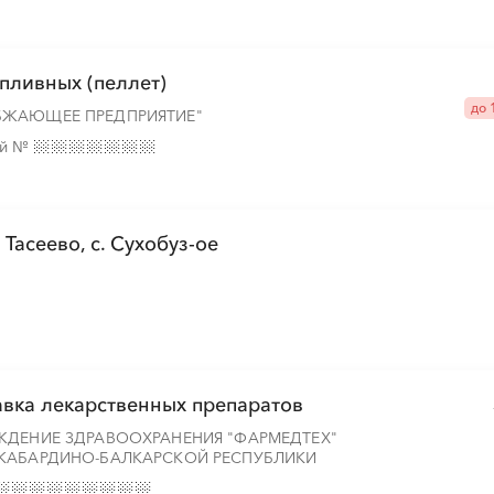
пливных (пеллет)
до 
БЖАЮЩЕЕ ПРЕДПРИЯТИЕ"
ий
№
Тасеево, с. Сухобуз-ое
вка лекарственных препаратов
ЖДЕНИЕ ЗДРАВООХРАНЕНИЯ "ФАРМЕДТЕХ"
КАБАРДИНО-БАЛКАРСКОЙ РЕСПУБЛИКИ