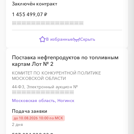
Заключён контракт
1 455 499,07 ₽
░
░
░
░
░
░
░
░
░
░
░
░
░
В избранные
Скрыть
░
░
░
░
░
░
░
░
░
░
░
░
░
░
░
Поставка нефтепродуктов по топливным
картам Лот № 2
КОМИТЕТ ПО КОНКУРЕНТНОЙ ПОЛИТИКЕ
░
░
░
░
░
░
░
░
░
░
░
░
░
МОСКОВСКОЙ ОБЛАСТИ
44-ФЗ, Электронный аукцион
№
░
░
░
░
░
░
░
░
░
░
░
░
░
░
░
Московская область, Ногинск
Подача заявки
до 10.08.2026 10:00 по МСК
2 дня
░
░
░
░
░
░
░
░
░
░
░
░
░