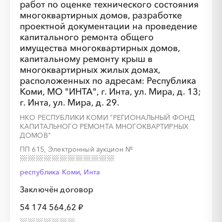
работ по оценке технического состояния
многоквартирных домов, разработке
░
░
░
░
░
░
░
░
░
░
░
░
░
░
░
проектной документации на проведение
капитального ремонта общего
имущества многоквартирных домов,
капитальному ремонту крыш в
многоквартирных жилых домах,
расположенных по адресам: Республика
Коми, МО "ИНТА", г. Инта, ул. Мира, д. 13;
г. Инта, ул. Мира, д. 29.
НКО РЕСПУБЛИКИ КОМИ "РЕГИОНАЛЬНЫЙ ФОНД
КАПИТАЛЬНОГО РЕМОНТА МНОГОКВАРТИРНЫХ
ДОМОВ"
ПП 615, Электронный аукцион
№
республика Коми, Инта
Заключён договор
54 174 564,62 ₽