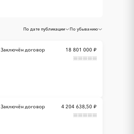
По дате публикации
По убыванию
Заключён договор
18 801 000 ₽
Заключён договор
4 204 638,50 ₽