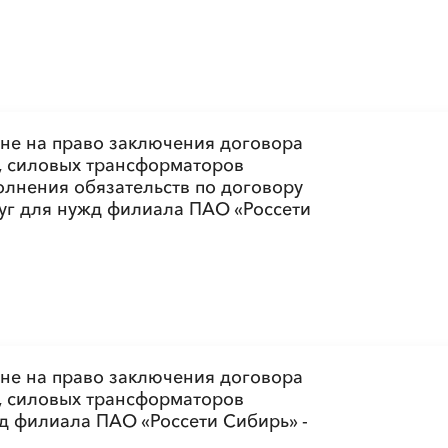
ине на право заключения договора
а, силовых трансформаторов
олнения обязательств по договору
уг для нужд филиала ПАО «Россети
ине на право заключения договора
а, силовых трансформаторов
д филиала ПАО «Россети Сибирь» -