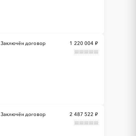
Заключён договор
1 220 004 ₽
Заключён договор
2 487 522 ₽