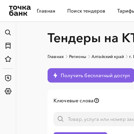
Главная
Поиск тендеров
Тариф
Тендеры на К
Главная
Регионы
Алтайский край
г.
Получить бесплатный доступ
Ключевые слова
░
░
░
░
░
░
░