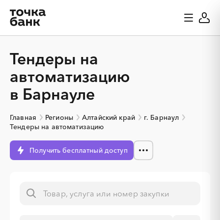
Тендеры на
автоматизацию
в Барнауле
Главная
Регионы
Алтайский край
г. Барнаул
Тендеры на автоматизацию
Получить бесплатный доступ