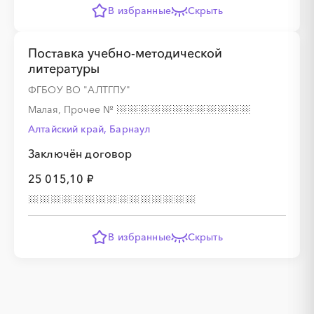
В избранные
Скрыть
Поставка учебно-методической
литературы
ФГБОУ ВО "АЛТГПУ"
Малая, Прочее
№
Алтайский край, Барнаул
Заключён договор
25 015,10 ₽
В избранные
Скрыть