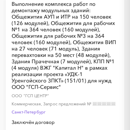
Выполнение комплекса работ по
демонтажу модульных зданий:
Общежития АУП и ИТР на 150 человек
(126 модулей), Общежития для рабочих
№1 на 364 человек (160 модулей),
Общежития для рабочих №3 на 364
человек (160 модулей), Общежития ВИП
на 27 человек (71 модуль), Здания
перевахтовки на 50 мест (48 модулей),
Здания Прачечная (7 модулей), КПП №1
(4 модуля) ВЖГ "Капитал Н" в рамках
реализации проекта «УДК-1
Уренгойского ЗПКТ» (151/01) для нужд
ООО "ГСП-Сервис"
ООО "ГСП ЦЕНТР"
Коммерческая, Запрос предложений
№
Санкт-Петербург
Заключён договор