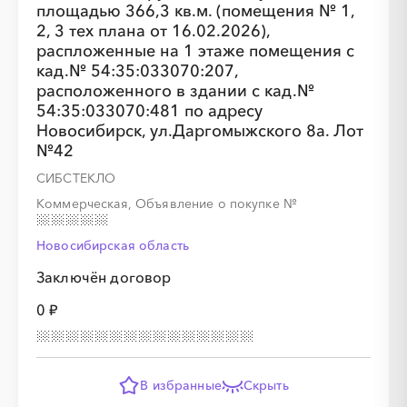
площадью 366,3 кв.м. (помещения № 1,
2, 3 тех плана от 16.02.2026),
распложенные на 1 этаже помещения с
кад.№ 54:35:033070:207,
расположенного в здании с кад.№
54:35:033070:481 по адресу
Новосибирск, ул.Даргомыжского 8а. Лот
№42
СИБСТЕКЛО
Коммерческая, Объявление о покупке
№
Новосибирская область
Заключён договор
0 ₽
В избранные
Скрыть