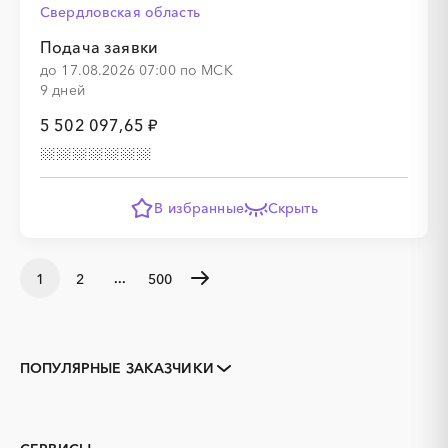
Свердловская область
Подача заявки
до 17.08.2026 07:00 по МСК
9 дней
5 502 097,65 ₽
В избранные
Скрыть
...
1
2
500
ПОПУЛЯРНЫЕ ЗАКАЗЧИКИ
КОМИТЕТ ПО
ГОСУДАРСТВЕННОЕ
ОРГАНИЗАЦИИ ТОРГОВ
КАЗЕННОЕ УЧРЕЖДЕНИЕ
САМАРСКОЙ ОБЛАСТИ
УДМУРТСКОЙ
6315909640
РЕСПУБЛИКИ