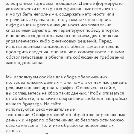
электронных торговых площадках. Данные формируются
автоматически из открытых официальных источников
и могут быть неполными, содержать неточности или
утрачивать актуальность; получаемая через сервис
информация и рекомендации носят исключительно
справочный характер, не гарантируют победу в торгах
и не являются достаточным основанием для принятия
управленческих либо финансовых решений. Перед
использованием пользователь обязан самостоятельно
проверить сведения, оценить их в совокупности с иными
обстоятельствами и обеспечить соблюдение требований
законодательства.
Мы используем
cookies
для сбора обезличенных
пользовательских данных — они помогают нам настраивать
рекламу и анализировать трафик. Оставаясь на сайте,
вы соглашаетесь на сбор таких данных. Чтобы отказаться
от обработки, отключите сохранение cookies в настройках
вашего браузера. На сайте
используются
рекомендательные
технологии.
С информацией об обработке персональных
данных и мерах по обеспечению их безопасности можно
ознакомиться в
Политике обработки персональных
данных.