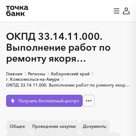
ОКПД 33.14.11.000.
Выполнение работ по
ремонту якоря
возбудителя
Главная
Регионы
Хабаровский край
Комсомольской ТЭЦ-1, г.
г. Комсомольск-на-Амуре
ОКПД 33.14.11.000. Выполнение работ по ремонту якоря возбудителя Комсомольской ТЭЦ-1, г. Комсомольск-на-Амуре.
Комсомольск-на-Амуре.
Получить бесплатный доступ
Общее
Проведение закупки
Документы