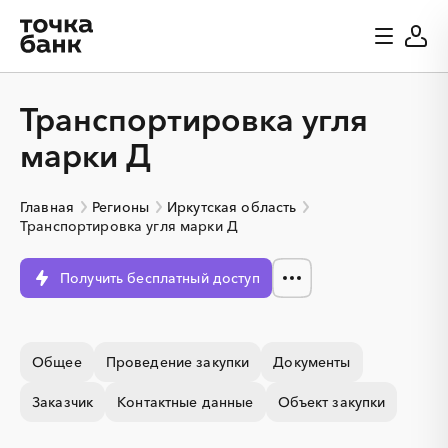
Транспортировка угля
марки Д
Главная
Регионы
Иркутская область
Транспортировка угля марки Д
Получить бесплатный доступ
Общее
Проведение закупки
Документы
░
░
░
░
░
░
░
Заказчик
Контактные данные
Объект закупки
░
░
░
░
░
░
░
░
░