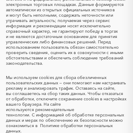
электронных торговых площадках. Данные формируются
автоматически из открытых официальных источников
и могут быть неполными, содержать неточности или
утрачивать актуальность; получаемая через сервис
информация и рекомендации носят исключительно
справочный характер, не гарантируют победу в торгах
и не являются достаточным основанием для принятия
управленческих либо финансовых решений. Перед
использованием пользователь обязан самостоятельно
проверить сведения, оценить их в совокупности с иными
обстоятельствами и обеспечить соблюдение требований
законодательства.
Мы используем
cookies
для сбора обезличенных
пользовательских данных — они помогают нам настраивать
рекламу и анализировать трафик. Оставаясь на сайте,
вы соглашаетесь на сбор таких данных. Чтобы отказаться
от обработки, отключите сохранение cookies в настройках
вашего браузера. На сайте
используются
рекомендательные
технологии.
С информацией об обработке персональных
данных и мерах по обеспечению их безопасности можно
ознакомиться в
Политике обработки персональных
данных.