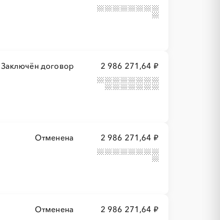
Заключён договор
2 986 271,64 ₽
Отменена
2 986 271,64 ₽
Отменена
2 986 271,64 ₽