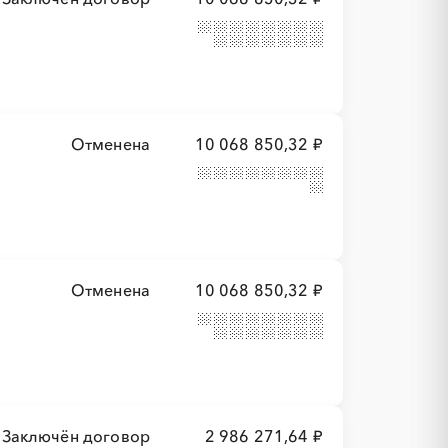
Отменена
10 068 850,32 ₽
Отменена
10 068 850,32 ₽
Заключён договор
2 986 271,64 ₽