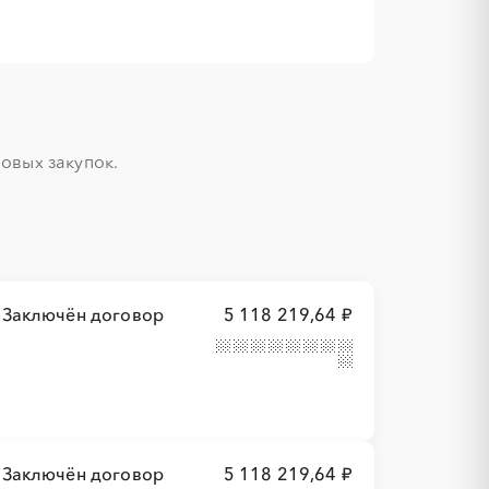
вых закупок.

Заключён договор
5 118 219,64 ₽
Заключён договор
5 118 219,64 ₽