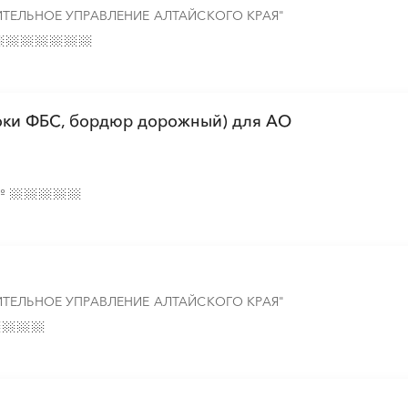
░
░
░
░
░
░
░
░
ТЕЛЬНОЕ УПРАВЛЕНИЕ АЛТАЙСКОГО КРАЯ"
░
░
░
░
░
░
░
░
░
░
░
░
░
░
░
░
локи ФБС, бордюр дорожный) для АО
░
░
░
░
░
░
░
░
░
№
░
░
░
░
░
░
░
░
░
░
░
░
░
░
░
░
░
░
░
░
░
░
░
░
ТЕЛЬНОЕ УПРАВЛЕНИЕ АЛТАЙСКОГО КРАЯ"