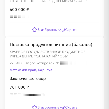
ОТВЕТСТВЕННОСТЬЮ "ТД ПРЕМИУМ КЛАСС"
600 000 ₽
░
░
░
░
░
░
░
░
░
░
░
░
░
░
░
В избранные
Скрыть
░
░
░
░
░
░
░
Поставка продуктов питания (бакалея)
КРАЕВОЕ ГОСУДАРСТВЕННОЕ БЮДЖЕТНОЕ
УЧРЕЖДЕНИЕ "САНАТОРИЙ "ОБЬ"
░
░
░
░
░
░
░
░
░
░
░
░
░
░
░
223-ФЗ, Запрос котировок
№
Алтайский край, Барнаул
Заключён договор
░
░
░
░
781 000 ₽
░
░
░
░
░
░
░
░
░
░
░
░
░
░
░
В избранные
Скрыть