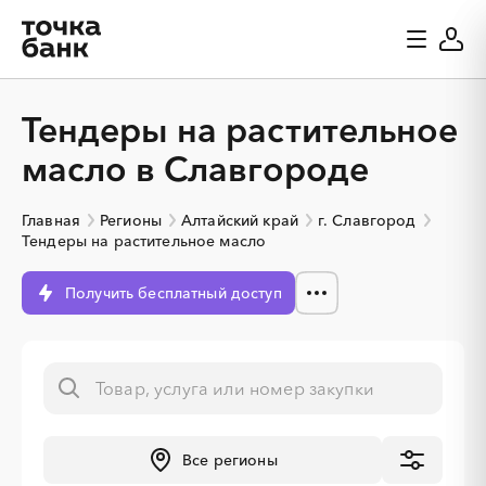
Тендеры на растительное
масло в Славгороде
Главная
Регионы
Алтайский край
г. Славгород
Тендеры на растительное масло
Получить бесплатный доступ
Все регионы
░
░
░
░
░
░
░